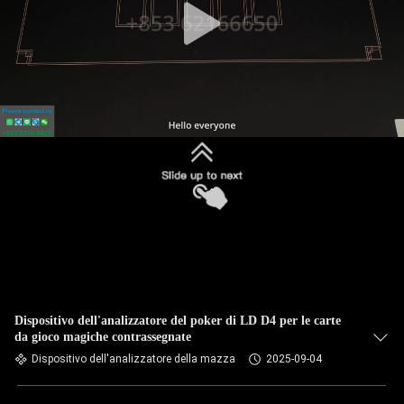
Dispositivo dell'analizzatore del poker di LD D4 per le carte
da gioco magiche contrassegnate
Dispositivo dell'analizzatore della mazza
2025-09-04