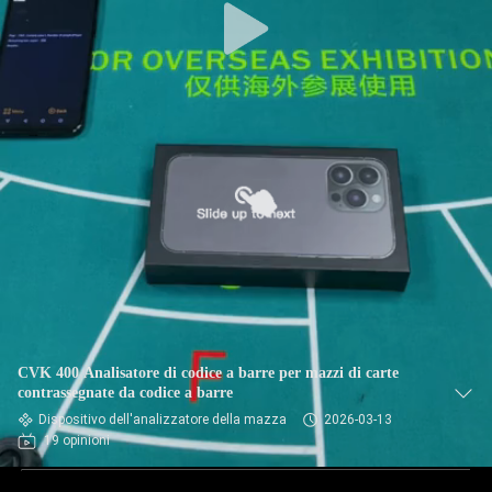
CVK 400 Analisatore di codice a barre per mazzi di carte
contrassegnate da codice a barre
Dispositivo dell'analizzatore della mazza
2026-03-13
19 opinioni