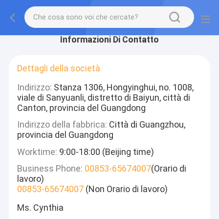
Informazioni Di Contatto
Dettagli della società
Indirizzo:
Stanza 1306, Hongyinghui, no. 1008,
viale di Sanyuanli, distretto di Baiyun, città di
Canton, provincia del Guangdong
Indirizzo della fabbrica:
Città di Guangzhou,
provincia del Guangdong
Worktime:
9:00-18:00 (Beijing time)
Business Phone:
00853-65674007
(Orario di
lavoro)
00853-65674007
(Non Orario di lavoro)
Ms. Cynthia