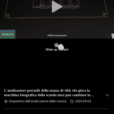
L'analizzatore portatile della mazza di Akk che gioca la
macchina fotografica della scatola nera può cambiare la
batteria
Dispositivo dell'analizzatore della mazza
2025-09-04