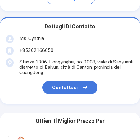
Dettagli Di Contatto
Ms. Cynthia
‪+85362166650‬
Stanza 1306, Hongyinghui, no. 1008, viale di Sanyuanli,
distretto di Baiyun, città di Canton, provincia del
Guangdong
Contattaci
Ottieni Il Miglior Prezzo Per