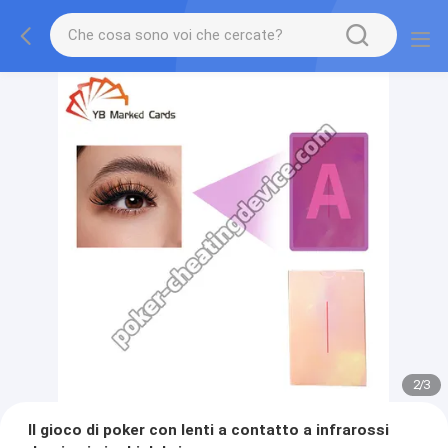
2
/
3
Il gioco di poker con lenti a contatto a infrarossi