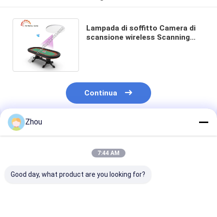
Lampada di soffitto Camera di
scansione wireless Scanning
Poker a lunga distanza per i
giocatori
Continua
Zhou
Prodotti Raccomandati
7:44 AM
Good day, what product are you looking for?