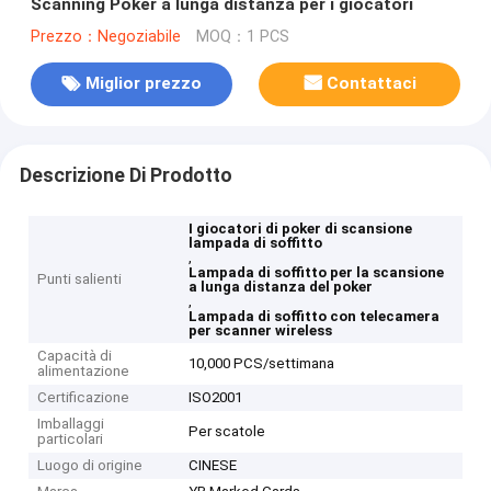
Scanning Poker a lunga distanza per i giocatori
Prezzo：Negoziabile
MOQ：1 PCS
Miglior prezzo
Contattaci
Descrizione Di Prodotto
I giocatori di poker di scansione
lampada di soffitto
,
Lampada di soffitto per la scansione
Punti salienti
a lunga distanza del poker
,
Lampada di soffitto con telecamera
per scanner wireless
Capacità di
10,000 PCS/settimana
alimentazione
Certificazione
ISO2001
Imballaggi
Per scatole
particolari
Luogo di origine
CINESE