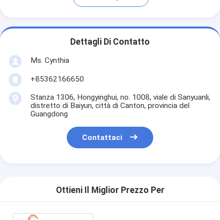
Dettagli Di Contatto
Ms. Cynthia
‪+85362166650‬
Stanza 1306, Hongyinghui, no. 1008, viale di Sanyuanli,
distretto di Baiyun, città di Canton, provincia del
Guangdong
Contattaci
Ottieni Il Miglior Prezzo Per