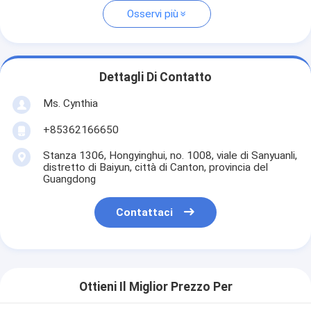
Osservi più
Dettagli Di Contatto
Ms. Cynthia
‪+85362166650‬
Stanza 1306, Hongyinghui, no. 1008, viale di Sanyuanli,
distretto di Baiyun, città di Canton, provincia del
Guangdong
Contattaci
Ottieni Il Miglior Prezzo Per