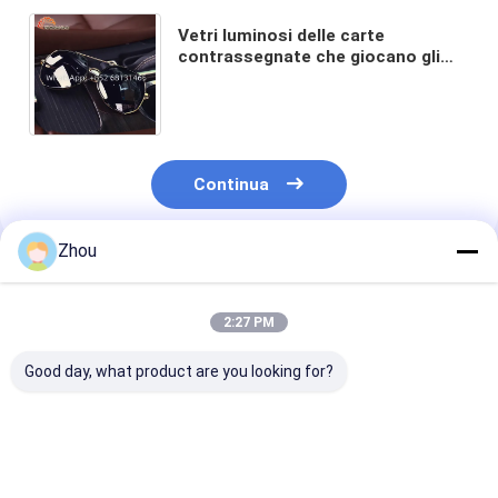
Vetri luminosi delle carte
contrassegnate che giocano gli
occhiali da sole degli imbroglioni
per le manifestazioni magiche
Continua
Zhou
Prodotti Raccomandati
2:27 PM
Good day, what product are you looking for?