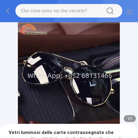
1
/
1
Vetri luminosi delle carte contrassegnate che