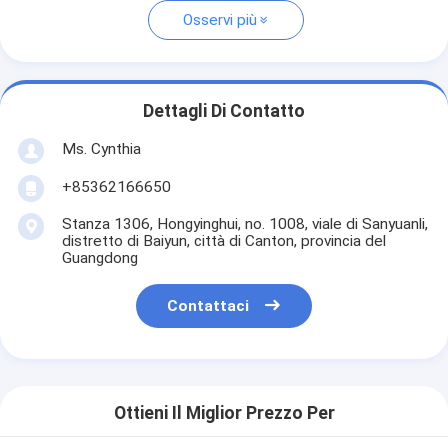
Osservi più
Dettagli Di Contatto
Ms. Cynthia
‪+85362166650‬
Stanza 1306, Hongyinghui, no. 1008, viale di Sanyuanli,
distretto di Baiyun, città di Canton, provincia del
Guangdong
Contattaci
Ottieni Il Miglior Prezzo Per