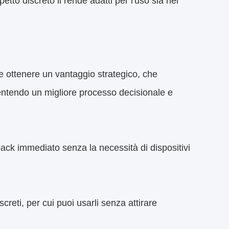
spetto discreto li rende adatti per l'uso sia nei
 e ottenere un vantaggio strategico, che
sentendo un migliore processo decisionale e
ack immediato senza la necessità di dispositivi
creti, per cui puoi usarli senza attirare