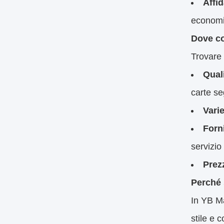
Affid
economi
Dove co
Trovare 
Qual
carte se
Vari
Forni
servizio 
Prez
Perché 
In YB Ma
stile e 