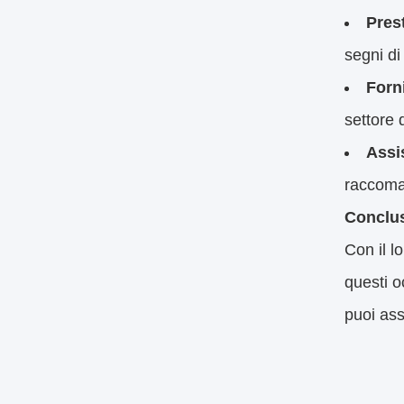
Pres
segni di 
Forni
settore 
Assis
raccoman
Conclus
Con il l
questi o
puoi ass