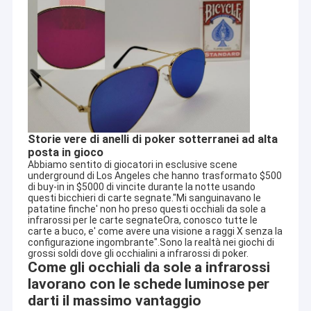
Storie vere di anelli di poker sotterranei ad alta
posta in gioco
Abbiamo sentito di giocatori in esclusive scene 
underground di Los Angeles che hanno trasformato $500 
di buy-in in $5000 di vincite durante la notte usando 
questi bicchieri di carte segnate."Mi sanguinavano le 
patatine finche' non ho preso questi occhiali da sole a 
infrarossi per le carte segnateOra, conosco tutte le 
carte a buco, e' come avere una visione a raggi X senza la 
configurazione ingombrante".Sono la realtà nei giochi di 
grossi soldi dove gli occhialini a infrarossi di poker.
Come gli occhiali da sole a infrarossi
lavorano con le schede luminose per
darti il massimo vantaggio