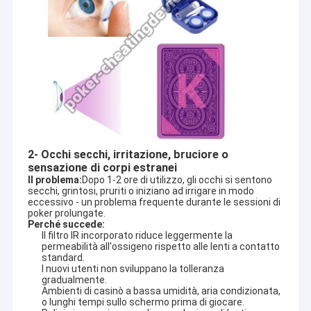
2- Occhi secchi, irritazione, bruciore o
sensazione di corpi estranei
Il problema:
Dopo 1-2 ore di utilizzo, gli occhi si sentono 
secchi, grintosi, pruriti o iniziano ad irrigare in modo 
eccessivo - un problema frequente durante le sessioni di 
poker prolungate.
Perché succede:
Il filtro IR incorporato riduce leggermente la
permeabilità all'ossigeno rispetto alle lenti a contatto
standard.
I nuovi utenti non sviluppano la tolleranza
gradualmente.
Ambienti di casinò a bassa umidità, aria condizionata,
o lunghi tempi sullo schermo prima di giocare.