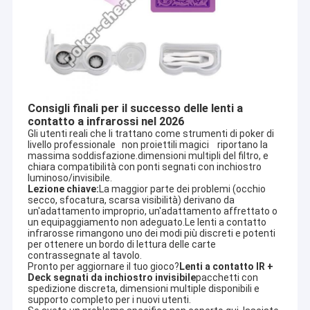
Consigli finali per il successo delle lenti a
contatto a infrarossi nel 2026
Gli utenti reali che li trattano come strumenti di poker di 
livello professionale   non proiettili magici    riportano la 
massima soddisfazione.dimensioni multipli del filtro, e 
chiara compatibilità con ponti segnati con inchiostro 
luminoso/invisibile.
Lezione chiave:
La maggior parte dei problemi (occhio 
secco, sfocatura, scarsa visibilità) derivano da 
un'adattamento improprio, un'adattamento affrettato o 
un equipaggiamento non adeguato.Le lenti a contatto 
infrarosse rimangono uno dei modi più discreti e potenti 
per ottenere un bordo di lettura delle carte 
contrassegnate al tavolo.
Pronto per aggiornare il tuo gioco?
Lenti a contatto IR + 
Deck segnati da inchiostro invisibile
pacchetti con 
spedizione discreta, dimensioni multiple disponibili e 
supporto completo per i nuovi utenti.