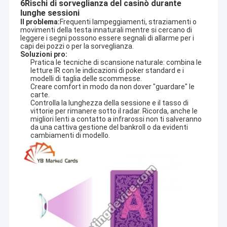
6Rischi di sorveglianza del casinò durante
lunghe sessioni
Il problema:
Frequenti lampeggiamenti, straziamenti o 
movimenti della testa innaturali mentre si cercano di 
leggere i segni possono essere segnali di allarme per i 
capi dei pozzi o per la sorveglianza.
Soluzioni pro:
Pratica le tecniche di scansione naturale: combina le
letture IR con le indicazioni di poker standard e i
modelli di taglia delle scommesse.
Creare comfort in modo da non dover "guardare" le
carte.
Controlla la lunghezza della sessione e il tasso di
vittorie per rimanere sotto il radar. Ricorda, anche le
migliori lenti a contatto a infrarossi non ti salveranno
da una cattiva gestione del bankroll o da evidenti
cambiamenti di modello.