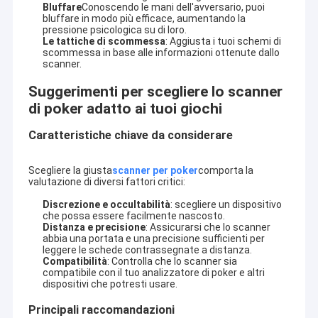
Bluffare
Conoscendo le mani dell'avversario, puoi
bluffare in modo più efficace, aumentando la
pressione psicologica su di loro.
Le tattiche di scommessa
: Aggiusta i tuoi schemi di
scommessa in base alle informazioni ottenute dallo
scanner.
Suggerimenti per scegliere lo scanner
di poker adatto ai tuoi giochi
Caratteristiche chiave da considerare
Scegliere la giusta
scanner per poker
comporta la
valutazione di diversi fattori critici:
Discrezione e occultabilità
: scegliere un dispositivo
che possa essere facilmente nascosto.
Distanza e precisione
: Assicurarsi che lo scanner
abbia una portata e una precisione sufficienti per
leggere le schede contrassegnate a distanza.
Compatibilità
: Controlla che lo scanner sia
compatibile con il tuo analizzatore di poker e altri
dispositivi che potresti usare.
Principali raccomandazioni