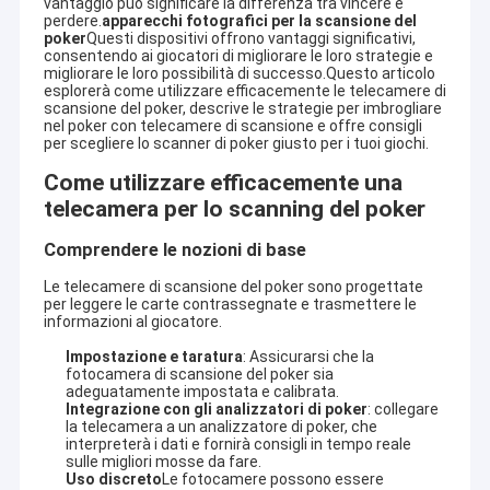
vantaggio può significare la differenza tra vincere e
perdere.
apparecchi fotografici per la scansione del
poker
Questi dispositivi offrono vantaggi significativi,
consentendo ai giocatori di migliorare le loro strategie e
migliorare le loro possibilità di successo.Questo articolo
esplorerà come utilizzare efficacemente le telecamere di
scansione del poker, descrive le strategie per imbrogliare
nel poker con telecamere di scansione e offre consigli
per scegliere lo scanner di poker giusto per i tuoi giochi.
Come utilizzare efficacemente una
telecamera per lo scanning del poker
Comprendere le nozioni di base
Le telecamere di scansione del poker sono progettate
per leggere le carte contrassegnate e trasmettere le
informazioni al giocatore.
Impostazione e taratura
: Assicurarsi che la
fotocamera di scansione del poker sia
adeguatamente impostata e calibrata.
Integrazione con gli analizzatori di poker
: collegare
la telecamera a un analizzatore di poker, che
interpreterà i dati e fornirà consigli in tempo reale
sulle migliori mosse da fare.
Uso discreto
Le fotocamere possono essere