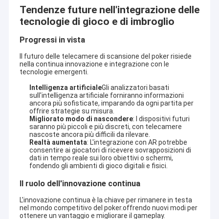
Tendenze future nell'integrazione delle
tecnologie di gioco e di imbroglio
Progressi in vista
Il futuro delle telecamere di scansione del poker risiede
nella continua innovazione e integrazione con le
tecnologie emergenti.
Intelligenza artificiale
Gli analizzatori basati
sull'intelligenza artificiale forniranno informazioni
ancora più sofisticate, imparando da ogni partita per
offrire strategie su misura.
Migliorato modo di nascondere
: I dispositivi futuri
saranno più piccoli e più discreti, con telecamere
nascoste ancora più difficili da rilevare.
Realtà aumentata
: L'integrazione con AR potrebbe
consentire ai giocatori di ricevere sovrapposizioni di
dati in tempo reale sui loro obiettivi o schermi,
Casa
fondendo gli ambienti di gioco digitali e fisici.
YB Poker Cheat Co., Ltd è stata fondata nel 1999 e si trova in
Il ruolo dell'innovazione continua
una famosa città internazionale di Guangzhou. È la prima
Prodotti
azienda che ha ottenuto una licenza per la produzione, la
L'innovazione continua è la chiave per rimanere in testa
distribuzione e il servizio di casinò.YB Poker Cheat è in grado di
Circa noi
nel mondo competitivo del poker.offrendo nuovi modi per
fornire
Analisatore di poker, carte segnate con inchiostro
ottenere un vantaggio e migliorare il gameplay.
invisibile, lenti a contatto UV, scanner di poker, carte segnate