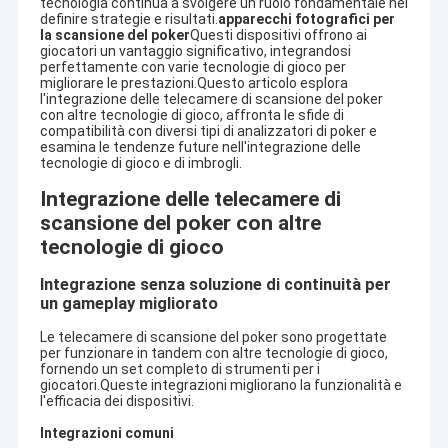
tecnologia continua a svolgere un ruolo fondamentale nel
definire strategie e risultati.
apparecchi fotografici per
la scansione del poker
Questi dispositivi offrono ai
giocatori un vantaggio significativo, integrandosi
perfettamente con varie tecnologie di gioco per
migliorare le prestazioni.Questo articolo esplora
l'integrazione delle telecamere di scansione del poker
con altre tecnologie di gioco, affronta le sfide di
compatibilità con diversi tipi di analizzatori di poker e
esamina le tendenze future nell'integrazione delle
tecnologie di gioco e di imbrogli.
Integrazione delle telecamere di
scansione del poker con altre
tecnologie di gioco
Integrazione senza soluzione di continuità per
un gameplay migliorato
Le telecamere di scansione del poker sono progettate
per funzionare in tandem con altre tecnologie di gioco,
fornendo un set completo di strumenti per i
giocatori.Queste integrazioni migliorano la funzionalità e
l'efficacia dei dispositivi.
Integrazioni comuni