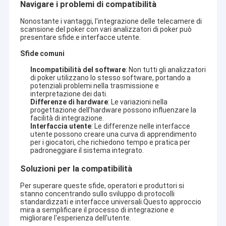
Navigare i problemi di compatibilità
Nonostante i vantaggi, l'integrazione delle telecamere di
scansione del poker con vari analizzatori di poker può
presentare sfide.e interfacce utente.
Sfide comuni
Incompatibilità del software
: Non tutti gli analizzatori
di poker utilizzano lo stesso software, portando a
potenziali problemi nella trasmissione e
interpretazione dei dati.
Differenze di hardware
: Le variazioni nella
progettazione dell'hardware possono influenzare la
facilità di integrazione.
Interfaccia utente
: Le differenze nelle interfacce
utente possono creare una curva di apprendimento
per i giocatori, che richiedono tempo e pratica per
padroneggiare il sistema integrato.
Soluzioni per la compatibilità
Per superare queste sfide, operatori e produttori si
stanno concentrando sullo sviluppo di protocolli
standardizzati e interfacce universali.Questo approccio
mira a semplificare il processo di integrazione e
migliorare l'esperienza dell'utente.