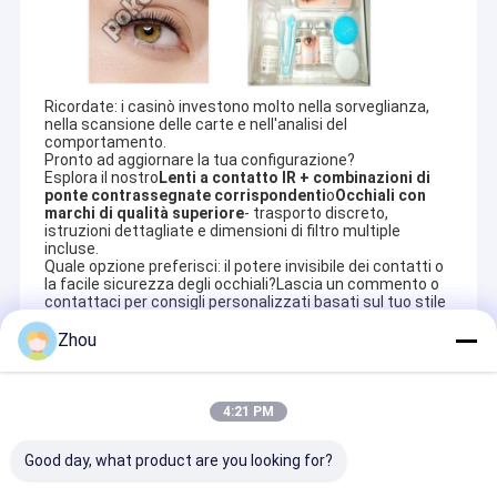
Ricordate: i casinò investono molto nella sorveglianza, 
nella scansione delle carte e nell'analisi del 
comportamento.
Pronto ad aggiornare la tua configurazione?
Esplora il nostro
Lenti a contatto IR + combinazioni di 
ponte contrassegnate corrispondenti
o
Occhiali con 
marchi di qualità superiore
- trasporto discreto, 
istruzioni dettagliate e dimensioni di filtro multiple 
incluse.
Quale opzione preferisci: il potere invisibile dei contatti o 
la facile sicurezza degli occhiali?Lascia un commento o 
contattaci per consigli personalizzati basati sul tuo stile 
di gioco e livello di esperienza.
Zhou
Recommended Products
4:21 PM
Good day, what product are you looking for?