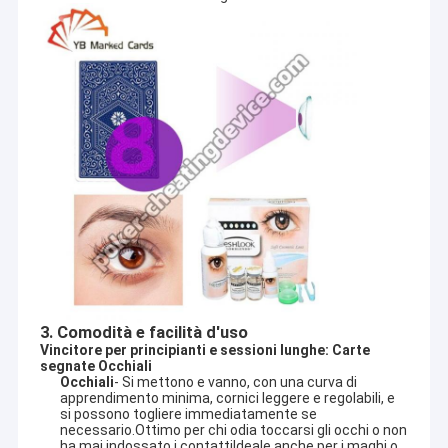
3. Comodità e facilità d'uso
Vincitore per principianti e sessioni lunghe: Carte 
segnate Occhiali
Occhiali
- Si mettono e vanno, con una curva di
apprendimento minima, cornici leggere e regolabili, e
si possono togliere immediatamente se
necessario.Ottimo per chi odia toccarsi gli occhi o non
ha mai indossato i contattiIdeale anche per i maghi o