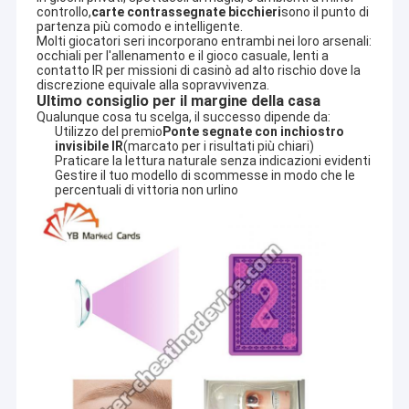
controllo,
carte contrassegnate bicchieri
sono il punto di 
partenza più comodo e intelligente.
Molti giocatori seri incorporano entrambi nei loro arsenali: 
occhiali per l'allenamento e il gioco casuale, lenti a 
contatto IR per missioni di casinò ad alto rischio dove la 
discrezione equivale alla sopravvivenza.
Ultimo consiglio per il margine della casa
Qualunque cosa tu scelga, il successo dipende da:
Utilizzo del premio
Ponte segnate con inchiostro
invisibile IR
(marcato per i risultati più chiari)
Praticare la lettura naturale senza indicazioni evidenti
Gestire il tuo modello di scommesse in modo che le
percentuali di vittoria non urlino