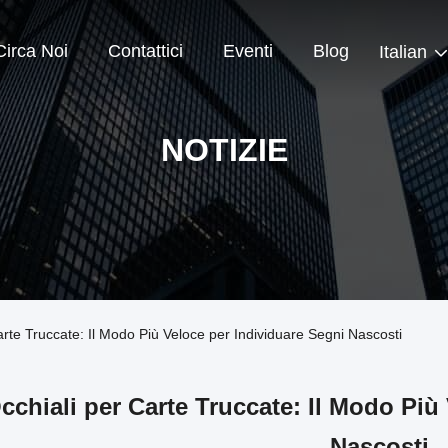
Circa Noi
Contattici
Eventi
Blog
Italian
NOTIZIE
Carte Truccate: Il Modo Più Veloce per Individuare Segni Nascosti
cchiali per Carte Truccate: Il Modo Più
Nascosti