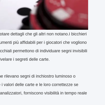
re dettagli che gli altri non notano.I bicchieri
enti più affidabili per i giocatori che vogliono
chiali permettono di individuare segni invisibili
velare i segreti delle carte.
he rilevano segni di inchiostro luminoso o
 valori delle carte e le loro correttezze se
analizzatori, forniscono visibilità in tempo reale