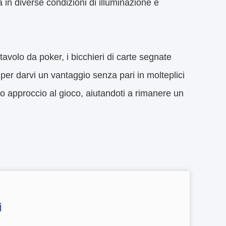
ra in diverse condizioni di illuminazione e
tavolo da poker, i bicchieri di carte segnate
per darvi un vantaggio senza pari in molteplici
tuo approccio al gioco, aiutandoti a rimanere un
i