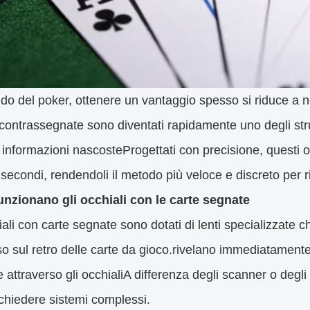
o del poker, ottenere un vantaggio spesso si riduce a nota
 contrassegnate sono diventati rapidamente uno degli strum
 informazioni nascosteProgettati con precisione, questi oc
 secondi, rendendoli il metodo più veloce e discreto per ri
nzionano gli occhiali con le carte segnate
iali con carte segnate sono dotati di lenti specializzate c
so sul retro delle carte da gioco.rivelano immediatamente i
 attraverso gli occhialiA differenza degli scanner o degli 
chiedere sistemi complessi.