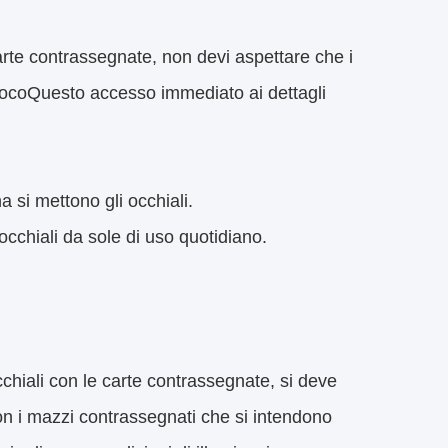
carte contrassegnate, non devi aspettare che i
l giocoQuesto accesso immediato ai dettagli
 si mettono gli occhiali.
occhiali da sole di uso quotidiano.
cchiali con le carte contrassegnate, si deve
 con i mazzi contrassegnati che si intendono