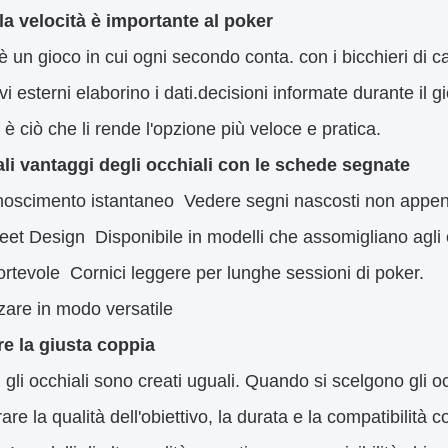
la velocità è importante al poker
 è un gioco in cui ogni secondo conta. con i bicchieri di 
ivi esterni elaborino i dati.decisioni informate durante i
 è ciò che li rende l'opzione più veloce e pratica.
ali vantaggi degli occhiali con le schede segnate
oscimento istantaneo ️ Vedere segni nascosti non appena
eet Design ️ Disponibile in modelli che assomigliano agli 
rtevole ️ Cornici leggere per lunghe sessioni di poker.
zzare in modo versatile
re la giusta coppia
i gli occhiali sono creati uguali. Quando si scelgono gli o
are la qualità dell'obiettivo, la durata e la compatibilità