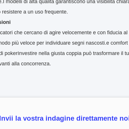
re.I modelli di alta qualità garantiscono una visibilità chia
resistere a un uso frequente.
ioni
ocatori che cercano di agire velocemente e con fiducia al 
modo più veloce per individuare segni nascosti.e comfort 
 di pokerInvestire nella giusta coppia può trasformare il 
anti alla concorrenza.
Invii la vostra indagine direttamente no