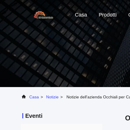
Casa
Prodotti
Casa
>
Notizie
>
Notizie dell'azienda Occhiali per 
Eventi
O