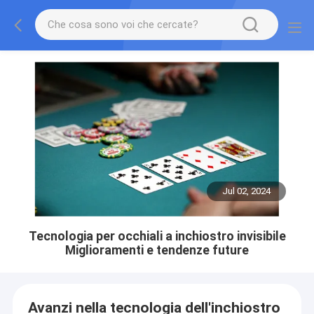
Jul 02, 2024
Tecnologia per occhiali a inchiostro invisibile
Miglioramenti e tendenze future
Avanzi nella tecnologia dell'inchiostro