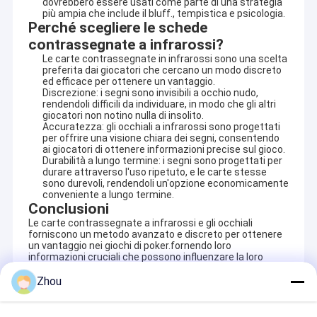
dovrebbero essere usati come parte di una strategia
più ampia che include il bluff., tempistica e psicologia.
Perché scegliere le schede
contrassegnate a infrarossi?
Le carte contrassegnate in infrarossi sono una scelta
preferita dai giocatori che cercano un modo discreto
ed efficace per ottenere un vantaggio.
Discrezione: i segni sono invisibili a occhio nudo,
rendendoli difficili da individuare, in modo che gli altri
giocatori non notino nulla di insolito.
Accuratezza: gli occhiali a infrarossi sono progettati
per offrire una visione chiara dei segni, consentendo
ai giocatori di ottenere informazioni precise sul gioco.
Durabilità a lungo termine: i segni sono progettati per
durare attraverso l'uso ripetuto, e le carte stesse
sono durevoli, rendendoli un'opzione economicamente
conveniente a lungo termine.
Conclusioni
Le carte contrassegnate a infrarossi e gli occhiali
forniscono un metodo avanzato e discreto per ottenere
Casa
un vantaggio nei giochi di poker.fornendo loro
YB Poker Cheat Co., Ltd è stata fondata nel 1999 e si trova in
informazioni cruciali che possono influenzare la loro
una famosa città internazionale di Guangzhou. È la prima
Prodotti
strategia e aumentare le loro possibilità di vincere.
azienda che ha ottenuto una licenza per la produzione, la
Zhou
distribuzione e il servizio di casinò.YB Poker Cheat è in grado di
Circa noi
fornire
Analisatore di poker, carte segnate con inchiostro
Recommended Products
invisibile, lenti a contatto UV, scanner di poker, carte segnate