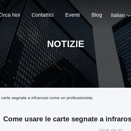
Circa Noi
Contattici
Eventi
Blog
Italian
NOTIZIE
 carte segnate a infrarossi come un professionista
Come usare le carte segnate a infraro