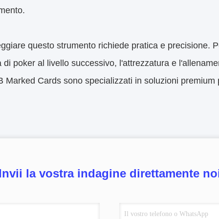
amento.
giare questo strumento richiede pratica e precisione. Per
a di poker al livello successivo, l'attrezzatura e l'allenam
Marked Cards sono specializzati in soluzioni premium per
Invii la vostra indagine direttamente no