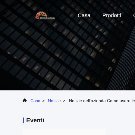
Casa
Prodotti
Casa
>
Notizie
>
Notizie dell'azienda Come usare le
Eventi