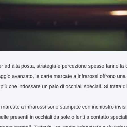
r ad alta posta, strategia e percezione spesso fanno la d
ggio avanzato, le carte marcate a infrarossi offrono un
 più che indossare un paio di occhiali speciali. Si tratta d
 marcate a infrarossi sono stampate con inchiostro invisibil
lle presenti in occhiali da sole o lenti a contatto speciali