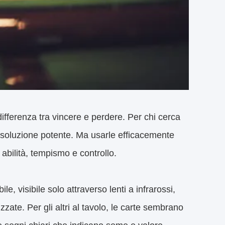
ifferenza tra vincere e perdere. Per chi cerca
a soluzione potente. Ma usarle efficacemente
i abilità, tempismo e controllo.
e, visibile solo attraverso lenti a infrarossi,
zzate. Per gli altri al tavolo, le carte sembrano