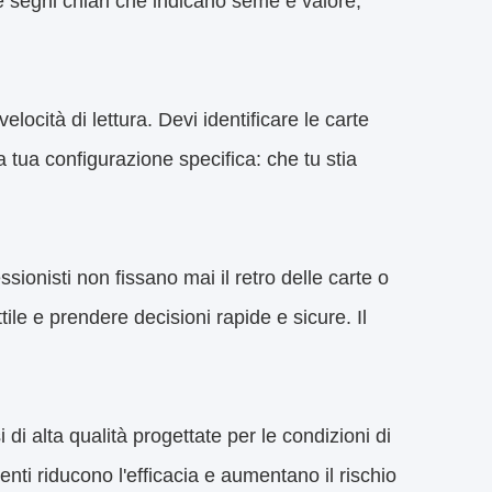
 segni chiari che indicano seme e valore,
locità di lettura. Devi identificare le carte
 tua configurazione specifica: che tu stia
sionisti non fissano mai il retro delle carte o
ile e prendere decisioni rapide e sicure. Il
 di alta qualità progettate per le condizioni di
denti riducono l'efficacia e aumentano il rischio