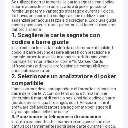
Se utilizzati correttamente, le carte segnate con codice
a barre abbinate a un analizzatore di poker possono
fornire un potente vantaggio strategico durante il gioco.
Tuttavia, una corretta configurazione e utilizzo sono
essenziali per accuratezza e discrezione. Ecco una guida
passo-passo per aiutare i giocatori a ottenere il massimo
dal loro sistema.
1. Scegliere le carte segnate con
codice a barre giuste
Inizia con carte di alta qualità da un fornitore affidabile. I
codici a barre devono essere allineati con precisione e
completamente invisibili in condizioni di illuminazione
normale. Fornitori affidabili come YB Marked Cards
offrono mazzi di livello professionale compatibili con i
principali analizzatori.
2. Selezionare un analizzatore di poker
compatibile
L'analizzatore deve corrispondere al formato del codice a
barre delle carte. Alcuni sistemi sono ottimizzati per
determinati marchi di carte o posizioni del codice a barre
(bordo centrale, quattro angoli, ecc.). Assicurati che il
software dell'analizzatore sia aggiornato per leggere il
layout specifico delle tue carte.
3. Posizionare la telecamera di scansione
Installa o nascondi la telecamera in una posizione che
catturi costantemente i bordi delle carte durante il gioco.