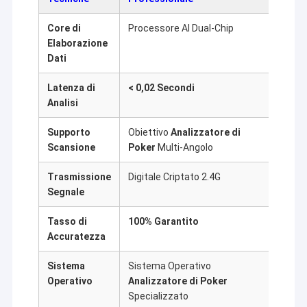
Core di
Processore AI Dual-Chip
CPU 
Elaborazione
Dati
Latenza di
< 0,02 Secondi
0,5 
Analisi
Supporto
Obiettivo
Analizzatore di
Solo
Scansione
Poker
Multi-Angolo
Fiss
Trasmissione
Digitale Criptato 2.4G
Blue
Segnale
Stan
Tasso di
100% Garantito
92% 
Accuratezza
Sistema
Sistema Operativo
Andr
Operativo
Analizzatore di Poker
Specializzato