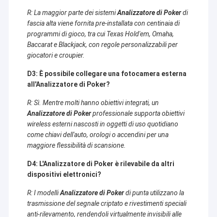
R: La maggior parte dei sistemi
Analizzatore di Poker
di
fascia alta viene fornita pre-installata con centinaia di
programmi di gioco, tra cui Texas Hold'em, Omaha,
Baccarat e Blackjack, con regole personalizzabili per
giocatori e croupier.
D3: È possibile collegare una fotocamera esterna
all'Analizzatore di Poker?
R: Sì. Mentre molti hanno obiettivi integrati, un
Analizzatore di Poker
professionale supporta obiettivi
wireless esterni nascosti in oggetti di uso quotidiano
come chiavi dell'auto, orologi o accendini per una
maggiore flessibilità di scansione.
D4: L'Analizzatore di Poker è rilevabile da altri
dispositivi elettronici?
R: I modelli
Analizzatore di Poker
di punta utilizzano la
trasmissione del segnale criptato e rivestimenti speciali
anti-rilevamento, rendendoli virtualmente invisibili alle