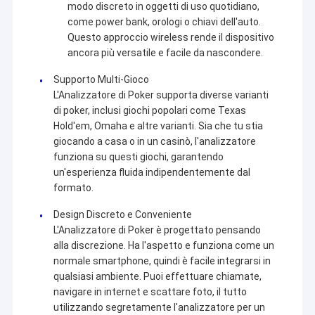
modo discreto in oggetti di uso quotidiano,
con inchiostro invisibile, dispositivi per imbrogliare al
Giro della fabbrica
come power bank, orologi o chiavi dell'auto.
baccarat e altri sistemi di imbroglio.
Questo approccio wireless rende il dispositivo
Controllo di qualità
I nostri prodotti principali includono carte da gioco segnate con
ancora più versatile e facile da nascondere.
inchiostro invisibile, analizzatori di poker, lenti a contatto per
Contattici
carte segnate, telecamere per la scansione dei codici a barre,
Supporto Multi-Gioco
tutti i tipi di dadi, tessere di Mahjong segnate, inchiostro
L'Analizzatore di Poker supporta diverse varianti
invisibile,software programmato per il Texas e l'Omaha, e
Notizie
di poker, inclusi giochi popolari come Texas
scarpe da poker, macchine da miscelazione per giochi di
Hold'em, Omaha e altre varianti. Sia che tu stia
baccarat e blackjack e così via -- facciamo tutti i tipi di
Casi
dispositivi di imbrogli per tutte le forme di gioco
giocando a casa o in un casinò, l'analizzatore
d'azzardo.America, Giappone, Italia, Russia, Sud-Est asiatico, ci
funziona su questi giochi, garantendo
sono anche molte filiali in India e molti altri paesi diversi.I
Blog
un'esperienza fluida indipendentemente dal
feedback dei nostri clienti su questi prodotti sono abbastanza
formato.
buoni a causa del prezzo ragionevole, buona qualità e ottimo
servizio.
Design Discreto e Conveniente
Per i giochi che stiamo facendo: Texas Holdem (Poker), Omaha,
L'Analizzatore di Poker è progettato pensando
Dispositivo di frode della mazza
Baccarat, Blackjack, In Out game, Flush Game, Niuniu game,
alla discrezione. Ha l'aspetto e funziona come un
Mahjong game, Taiwan Paigow game, Chinese poker, Vietnam
normale smartphone, quindi è facile integrarsi in
Dispositivo dell'analizzatore della mazza
game,Gioco cambogiano e alcuni giochi locali, più del 90% dei
qualsiasi ambiente. Puoi effettuare chiamate,
giochi può essere programmato.
navigare in internet e scattare foto, il tutto
Lenti a contatto infrarosse
Lavoriamo con l'Istituto Cinese di Elettronica per la ricerca e lo
utilizzando segretamente l'analizzatore per un