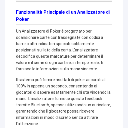
Funzionalità Principale di un Analizzatore di
Poker
Un Analizzatore di Poker è progettato per
scansionare carte contrassegnate con codici a
barre o altri indicatori speciali, solitamente
posizionati sul lato della carta. L'analizzatore
decodifica queste marcature per determinare il
valore e il seme di ogni carta e, in tempo reale, ti
fornisce le informazioni sulla mano vincente.
Il sistema può fornire risultati di poker accurati al
100% in appena un secondo, consentendo ai
giocatori di sapere esattamente chi sta vincendo la
mano. L'analizzatore fornisce questo feedback
tramite Bluetooth, spesso utilizzando un auricolare,
garantendo che il giocatore possa ricevere
informazioni in modo discreto senza attirare
l'attenzione.