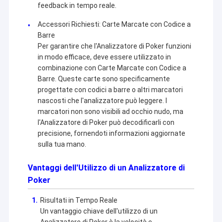
sviluppo dei nostri prodotti,che continua a contribuire
feedback in tempo reale.
Dispositivo di frode della spia
all'aggiornamento di questi prodotti anno dopo anno e ci
permette di fare sempre più prodotti per soddisfare le diverse
Accessori Richiesti: Carte Marcate con Codice a
esigenze di gioco dei clientiLa qualità è stata controllata da noi
Carte segnate Occhiali
Barre
stessi perché abbiamo la nostra fabbrica per produrre queste
cose tutti i nostri rivenditori ne sono a conoscenzaHanno già
Per garantire che l'Analizzatore di Poker funzioni
Carte da gioco contrassegnate da codice a barre
visitato la nostra fabbrica e hanno controllato la qualità da
in modo efficace, deve essere utilizzato in
soliSe siete interessati alla visita della fabbrica, potete anche
combinazione con Carte Marcate con Codice a
Carte da gioco contrassegnate infrarosse
contattarci, vi porteremo in fabbrica in qualsiasi momento.
Barre. Queste carte sono specificamente
progettate con codici a barre o altri marcatori
Ci sono anche molti tipi di carte da gioco che abbiamo importato
da tutto il mondo e messo in magazzino, come Copag 1546,
nascosti che l'analizzatore può leggere. I
Copag Texas Holdem, KEM, Modiano, Fournier, BicycleBee e molti
marcatori non sono visibili ad occhio nudo, ma
altri marchi di carte nel mondoLa maggior parte dei marchi
l'Analizzatore di Poker può decodificarli con
conosciuti al mondo li teniamo in magazzino.
precisione, fornendoti informazioni aggiornate
Siamo stati in questo settore per molti anni, sempre
sulla tua mano.
dedicandoci allo sviluppo e al miglioramento del nostro
magazzino di prodotti per soddisfare i requisiti e le richieste dei
Vantaggi dell'Utilizzo di un Analizzatore di
nostri clienti,e continueremo a fare del nostro meglio per fare in
modo che noi e i nostri clienti otteniamo una situazione
Poker
vincente..
Risultati in Tempo Reale
Un vantaggio chiave dell'utilizzo di un
Analizzatore di Poker è la velocità e