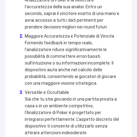
l'accuratezza della sua analisi. Entro un
secondo, saprai il vincitore esatto di una mano e
avrai accesso a tutti i dati pertinenti per
prendere decisioni migliori nei round futuri.
Maggiore Accuratezza e Potenziale di Vincita
Fornendo feedback in tempo reale,
l'analizzatore riduce significativamente le
possibilità di commettere errori basati
sull'intuizione o su informazioni incomplete. Il
dispositivo aiuta anche nel calcolo delle
probabilità, consentendo ai giocatori di giocare
con una maggiore visione strategica.
Versatile e Occultabile
Sia che tu stia giocando in una partita privata a
casa o in un ambiente competitivo,
l'Analizzatore di Poker è progettato per
integrarsi perfettamente. L'aspetto discreto del
dispositivo ti consente di utilizzarlo senza
attirare attenzioni indesiderate.