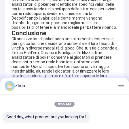
analizzatori di poker per identificare specifici valori delle
carte, assistendo nello sviluppo della strategia per azioni
come raddoppiare, dividere o chiedere carta.
Decodificando i valori delle carte mentre vengono
distribuite, i giocatori possono migliorare le loro
possibilità di ottenere la mano ideale per battere il banco.
Conclusione
Gli analizzatori di poker sono uno strumento essenziale
per i giocatori che desiderano aumentare il loro tasso di
vincita in diverse modalità di gioco. Che tu stia giocando a
Texas Hold’em, Omaha o Blackjack, l'utilizzo di un
analizzatore di poker consente ai giocatori di prendere
decisioni in tempo reale basate su informazioni
nascoste. Questi dispositivi forniscono un vantaggio
inestimabile, aiutando i giocatori a ottimizzare le loro
strategie, ridurre gli errori e sfruttare appieno le loro
capacità ed esperienza.
Zhou
Recommended Products
9:55 AM
Good day, what product are you looking for?