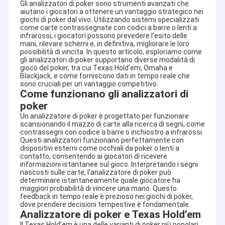
Gli analizzatori di poker sono strumenti avanzati che
aiutano i giocatori a ottenere un vantaggio strategico nei
giochi di poker dal vivo. Utilizzando sistemi specializzati
come carte contrassegnate con codici a barre o lenti a
infrarossi, i giocatori possono prevedere l'esito delle
mani, rilevare schemi e, in definitiva, migliorare le loro
possibilità di vincita. In questo articolo, esploriamo come
gli analizzatori di poker supportano diverse modalità di
gioco del poker, tra cui Texas Hold’em, Omaha e
Blackjack, e come forniscono dati in tempo reale che
sono cruciali per un vantaggio competitivo.
Come funzionano gli analizzatori di
poker
Un analizzatore di poker è progettato per funzionare
scansionando il mazzo di carte alla ricerca di segni, come
contrassegni con codice a barre o inchiostro a infrarossi.
Questi analizzatori funzionano perfettamente con
dispositivi esterni come occhiali da poker o lenti a
contatto, consentendo ai giocatori di ricevere
informazioni istantanee sul gioco. Interpretando i segni
nascosti sulle carte, l'analizzatore di poker può
determinare istantaneamente quale giocatore ha
maggiori probabilità di vincere una mano. Questo
feedback in tempo reale è prezioso nei giochi di poker,
dove prendere decisioni tempestive è fondamentale.
Analizzatore di poker e Texas Hold’em
Il Texas Hold’em è una delle varianti di poker più popolari