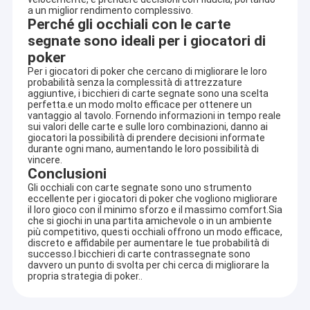
a un miglior rendimento complessivo.
Perché gli occhiali con le carte
segnate sono ideali per i giocatori di
poker
Per i giocatori di poker che cercano di migliorare le loro
probabilità senza la complessità di attrezzature
aggiuntive, i bicchieri di carte segnate sono una scelta
perfetta.e un modo molto efficace per ottenere un
vantaggio al tavolo. Fornendo informazioni in tempo reale
sui valori delle carte e sulle loro combinazioni, danno ai
giocatori la possibilità di prendere decisioni informate
durante ogni mano, aumentando le loro possibilità di
vincere.
Conclusioni
Gli occhiali con carte segnate sono uno strumento
eccellente per i giocatori di poker che vogliono migliorare
il loro gioco con il minimo sforzo e il massimo comfort.Sia
che si giochi in una partita amichevole o in un ambiente
più competitivo, questi occhiali offrono un modo efficace,
discreto e affidabile per aumentare le tue probabilità di
successo.I bicchieri di carte contrassegnate sono
davvero un punto di svolta per chi cerca di migliorare la
propria strategia di poker..