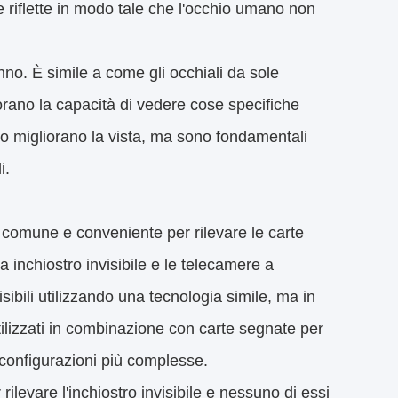
 riflette in modo tale che l'occhio umano non
no. È simile a come gli occhiali da sole
rano la capacità di vedere cose specifiche
solo migliorano la vista, ma sono fondamentali
i.
ù comune e conveniente per rilevare le carte
 a inchiostro invisibile e le telecamere a
isibili utilizzando una tecnologia simile, ma in
tilizzati in combinazione con carte segnate per
 configurazioni più complesse.
rilevare l'inchiostro invisibile e nessuno di essi