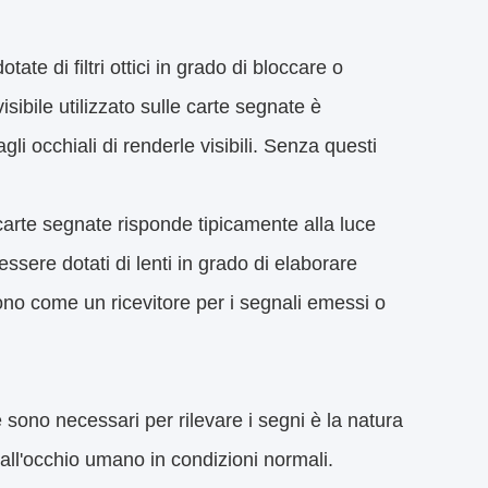
dotate di filtri ottici in grado di bloccare o
isibile utilizzato sulle carte segnate è
i occhiali di renderle visibili. Senza questi
le carte segnate risponde tipicamente alla luce
essere dotati di lenti in grado di elaborare
ono come un ricevitore per i segnali emessi o
e sono necessari per rilevare i segni è la natura
e all'occhio umano in condizioni normali.