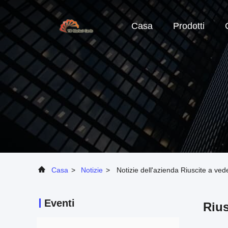
Casa
Prodotti
Casa
>
Notizie
>
Notizie dell'azienda Riuscite a vede
Eventi
Rius