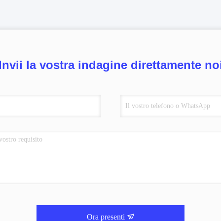
Invii la vostra indagine direttamente no
Ora presenti