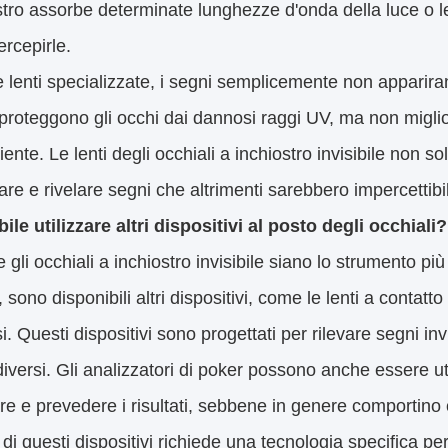
stro assorbe determinate lunghezze d'onda della luce o le
rcepirle.
 lenti specializzate, i segni semplicemente non appariran
proteggono gli occhi dai dannosi raggi UV, ma non miglio
iente. Le lenti degli occhiali a inchiostro invisibile non 
vare e rivelare segni che altrimenti sarebbero impercettibil
ile utilizzare altri dispositivi al posto degli occhiali?
gli occhiali a inchiostro invisibile siano lo strumento pi
 sono disponibili altri dispositivi, come le lenti a contatto
si. Questi dispositivi sono progettati per rilevare segni inv
diversi. Gli analizzatori di poker possono anche essere u
re e prevedere i risultati, sebbene in genere comportino
i questi dispositivi richiede una tecnologia specifica per 