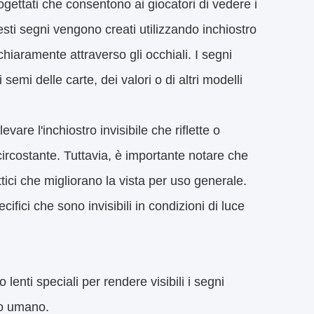
ogettati che consentono ai giocatori di vedere i
sti segni vengono creati utilizzando inchiostro
hiaramente attraverso gli occhiali. I segni
semi delle carte, dei valori o di altri modelli
vare l'inchiostro invisibile che riflette o
circostante. Tuttavia, è importante notare che
ottici che migliorano la vista per uso generale.
ifici che sono invisibili in condizioni di luce
o lenti speciali per rendere visibili i segni
hio umano.