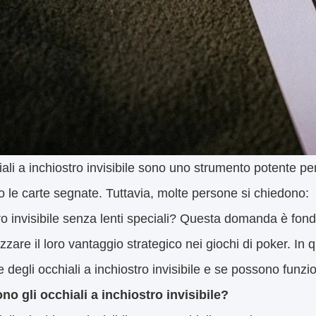
iali a inchiostro invisibile sono uno strumento potente pe
o le carte segnate. Tuttavia, molte persone si chiedono: È
ro invisibile senza lenti speciali? Questa domanda è fon
zare il loro vantaggio strategico nei giochi di poker. In 
e degli occhiali a inchiostro invisibile e se possono funzio
no gli occhiali a inchiostro invisibile?