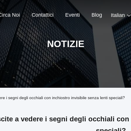
Circa Noi
Contattici
Eventi
Blog
Italian
NOTIZIE
re i segni degli occhiali con inchiostro invisibile senza lenti speciali?
cite a vedere i segni degli occhiali con 
speciali?