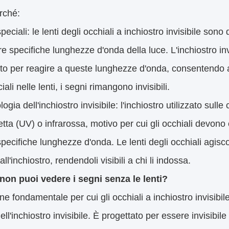
rché:
 speciali: le lenti degli occhiali a inchiostro invisibile sono 
re specifiche lunghezze d'onda della luce. L'inchiostro inv
to per reagire a queste lunghezze d'onda, consentendo agl
eciali nelle lenti, i segni rimangono invisibili.
ogia dell'inchiostro invisibile: l'inchiostro utilizzato sul
letta (UV) o infrarossa, motivo per cui gli occhiali devono 
pecifiche lunghezze d'onda. Le lenti degli occhiali agisc
dall'inchiostro, rendendoli visibili a chi li indossa.
non puoi vedere i segni senza le lenti?
ne fondamentale per cui gli occhiali a inchiostro invisibil
ell'inchiostro invisibile. È progettato per essere invisibil