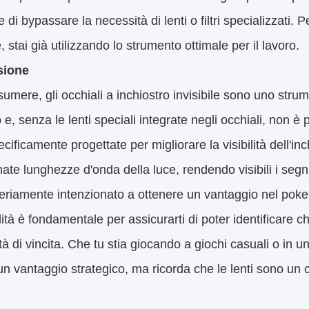
 di bypassare la necessità di lenti o filtri specializzati. P
e, stai già utilizzando lo strumento ottimale per il lavoro.
sione
sumere, gli occhiali a inchiostro invisibile sono uno strum
 e, senza le lenti speciali integrate negli occhiali, non è
cificamente progettate per migliorare la visibilità dell'inc
ate lunghezze d'onda della luce, rendendo visibili i segni 
eriamente intenzionato a ottenere un vantaggio nel poker, i
lità è fondamentale per assicurarti di poter identificare
ità di vincita. Che tu stia giocando a giochi casuali o in 
un vantaggio strategico, ma ricorda che le lenti sono un