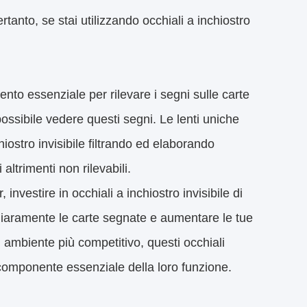
ertanto, se stai utilizzando occhiali a inchiostro
ento essenziale per rilevare i segni sulle carte
 possibile vedere questi segni. Le lenti uniche
hiostro invisibile filtrando ed elaborando
altrimenti non rilevabili.
nvestire in occhiali a inchiostro invisibile di
 chiaramente le carte segnate e aumentare le tue
un ambiente più competitivo, questi occhiali
 componente essenziale della loro funzione.