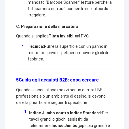
mancato "Barcode Scanner" letture perché la
fotocamera non può concentrarsi sul bordo
irregolare.
C. Preparazione della marcatura
Quando si applica
Tinta invisibile
al PVC:
Tecnica:
Pulire la superficie con un panno in
microfibre privo di peli per rimuovere gli oli di
fabbrica.
5Guida agli acquisti B2B: cosa cercare
Quando si acquistano mazzi per un centro LBE
professionale o un ambiente di casinò, si devono
dare la priorità alle seguenti specifiche:
Indice Jumbo contro Indice Standard:
Per
tavoli grandi o giochi assistiti da
telecamere,
Indice Jumbo
(pips più grandi) è