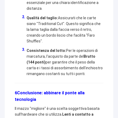
essenziale per una chiara identificazione a
distanza.
Qualità del taglio:
Assicurati che le carte
siano "Traditional Cut". Questo significa che
la lama taglia dalla faccia verso il retro,
creando un bordo liscio che facilita "Faro
Shuffles".
Consistenza del lotto:
Per le operazioni di
marcatura, l'acquisto da parte del
Brutto
(144 ponti)
per garantire che il peso della
carta e i tassi di assorbimento dell'inchiostro
rimangano costanti su tutti i ponti.
6Conclusione: abbinare il ponte alla
tecnologia
Il mazzo "migliore" è una scelta soggettiva basata
sull'hardware che si utilizza.
Lenti a contatto a