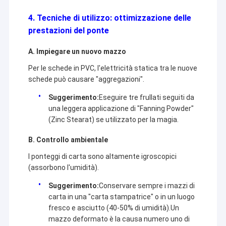
4. Tecniche di utilizzo: ottimizzazione delle
prestazioni del ponte
A. Impiegare un nuovo mazzo
Per le schede in PVC, l'elettricità statica tra le nuove
schede può causare "aggregazioni".
Suggerimento:
Eseguire tre frullati seguiti da
una leggera applicazione di "Fanning Powder"
(Zinc Stearat) se utilizzato per la magia.
B. Controllo ambientale
I ponteggi di carta sono altamente igroscopici
(assorbono l'umidità).
Suggerimento:
Conservare sempre i mazzi di
carta in una "carta stampatrice" o in un luogo
fresco e asciutto (40-50% di umidità).Un
mazzo deformato è la causa numero uno di