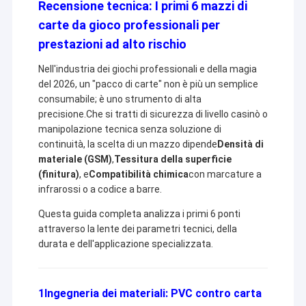
Recensione tecnica: I primi 6 mazzi di
carte da gioco professionali per
prestazioni ad alto rischio
Nell'industria dei giochi professionali e della magia
del 2026, un "pacco di carte" non è più un semplice
consumabile; è uno strumento di alta
precisione.Che si tratti di sicurezza di livello casinò o
manipolazione tecnica senza soluzione di
continuità, la scelta di un mazzo dipende
Densità di
materiale (GSM)
,
Tessitura della superficie
(finitura)
, e
Compatibilità chimica
con marcature a
infrarossi o a codice a barre.
Questa guida completa analizza i primi 6 ponti
attraverso la lente dei parametri tecnici, della
durata e dell'applicazione specializzata.
1Ingegneria dei materiali: PVC contro carta